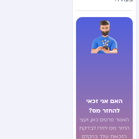
האם אני זכאי
להחזר מס?
האשר פרטים כאן, ויעצי
החזר מס יחזרו לבדיקת
הזכאות שלך בהקדם