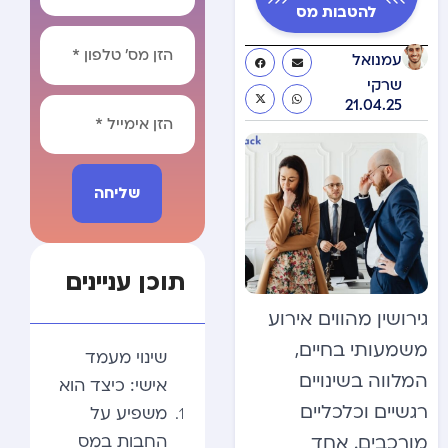
להטבות מס
עמנואל
שרקי
21.04.25
שליחה
Alternative:
תוכן עניינים
גירושין מהווים אירוע
משמעותי בחיים,
שינוי מעמד
המלווה בשינויים
אישי: כיצד הוא
רגשיים וכלכליים
משפיע על
החבות במס
מורכבים. אחד