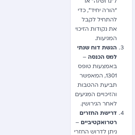
ל”גרוש/ה” או
“הורה יחיד”, כדי
להתחיל לקבל
את נקודות הזיכוי
המגיעות.
הגשת דוח שנתי
למס הכנסה
–
באמצעות טופס
1301, המאפשר
תביעת ההטבות
והזיכויים המגיעים
לאחר הגירושין.
דרישת החזרים
רטרואקטיביים
–
ניתן לדרוש החזרי