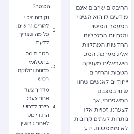
הכנסה?
ההיבטים שרבים אינם
מודעים לו הוא השינוי
נקודות זיכוי
להורים גרושים:
במעמד המיסויי
כל מה שצריך
והזכויות הכלכליות
לדעת
החדשות המתלוות
הטבות מס
אליו. מערכת המס
בתשלומי
הישראלית מעניקה
מזונות וחלוקת
הטבות והחזרים
רכוש
ייחודיים לאנשים שחוו
מדריך צעד
שינוי במצבם
אחר צעד:
המשפחתי, אך
כיצד לדרוש
לצערנו, זכויות אלו
החזרי מס
נותרות לעתים קרובות
לאחר גירושין
לא ממומשות. ידע