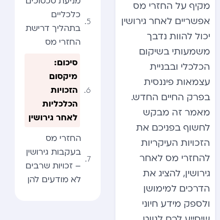
מניעת סכסוכים
מקיף על החזרי מס
כלכליים
אפשריים לאחר גירושין
בתהליך דרישת
יכול להוות נדבך
החזרי מס
משמעותי בשיקום
סיכום:
הכלכלי ובבניית
מיקסום
עצמאות פיננסית
הזכויות
בפרק החיים החדש.
הכלכליות
מאמר זה מבקש
לאחר גירושין
לחשוף בפניכם את
החזרי מס
הזכויות העיקריות
בעקבות גירושין
להחזרי מס לאחר
– זכויות שרבים
גירושין, להציג את
לא מודעים להן
הדרכים למימושן
ולספק מידע חיוני
שיסייע לכם לנווט