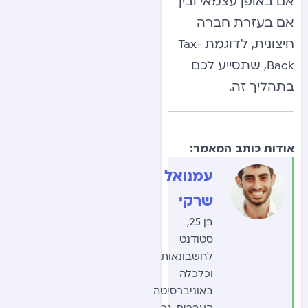
אם באופן עצמאי ובין
אם בעזרת חברה
חיצונית, לדוגמת
Tax-
, שתסייע לכם
Back
בתהליך זה.
אודות כותב המאמר:
עמנואל
שרקי
בן 25,
סטודנט
לחשבונאות
וכלכלה
באוניברסיטה
העברית, גר