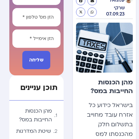
עמנואל
שרקי
07.09.23
שליחה
Alternative:
מהן הכנסות
תוכן עניינים
החייבות במס?
בישראל כידוע כל
מהן הכנסות
אזרח עובד מחוייב
החייבות במס?
בתשלום חלק
שיטת המדרגות
מהכנסתו למס