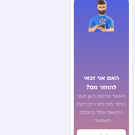
האם אני זכאי
להחזר מס?
האשר פרטים כאן, ויעצי
החזר מס יחזרו לבדיקת
הזכאות שלך בהקדם
האפשרי.