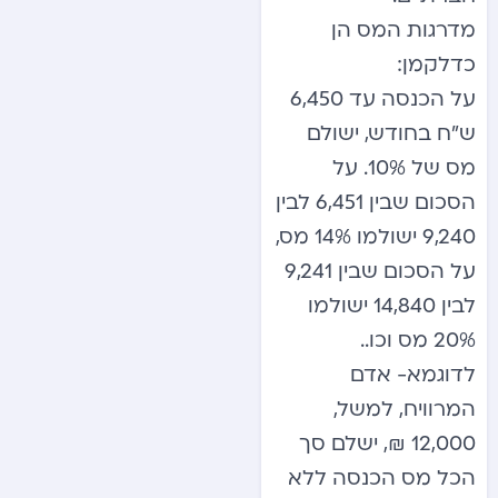
מדרגות המס הן
כדלקמן:
על הכנסה עד 6,450
ש”ח בחודש, ישולם
מס של 10%. על
הסכום שבין 6,451 לבין
9,240 ישולמו 14% מס,
על הסכום שבין 9,241
לבין 14,840 ישולמו
20% מס וכו..
לדוגמא- אדם
המרוויח, למשל,
12,000 ₪, ישלם סך
הכל מס הכנסה ללא