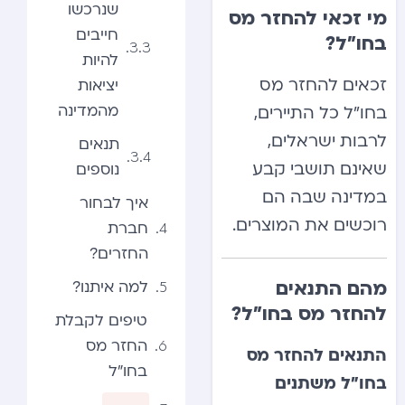
שנרכשו
מי זכאי להחזר מס
חייבים
בחו”ל?
להיות
זכאים להחזר מס
יציאות
מהמדינה
בחו”ל כל התיירים,
לרבות ישראלים,
תנאים
שאינם תושבי קבע
נוספים
במדינה שבה הם
איך לבחור
רוכשים את המוצרים.
חברת
החזרים?
מהם התנאים
למה איתנו?
להחזר מס בחו”ל?
טיפים לקבלת
החזר מס
התנאים להחזר מס
בחו”ל
בחו”ל משתנים