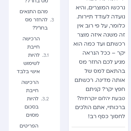
מס בחו”ל?
נרכשו המוצרים, והיא
מהם התנאים
נועדה לעודד תיירות.
להחזר מס
כלומר, על פי רוב אין
בחו”ל?
זה משנה איזה מוצר
הרכישה
רכשתם ועד כמה הוא
חייבת
יקר – ככל הנראה
להיות
מגיע לכם החזר מס
לשימוש
בהתאם למס של
אישי בלבד
אותה מדינה. רכשתם
הרכישה
חפץ יקר? קניתם
חייבת
?
טבעת יהלום יוקרתית
להיות
בסכום
ברכותיי, אתם הולכים
מסוים
לחסוך כסף רב!
הפריטים