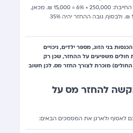
ב-30,000 ₪. ראשית, נחשב את רף 6% מההכנסה החייבת: 250,000 × 6% = 15,000 ₪. מכאן,
ההוצאה המוכרת תהיה 30,000 – 15,000 = 15,000 ₪. ולבסוף, גובה ההחזר יהיה 35%
נסות בני הזוג, מספר ילדים, ניכויים
ות חולים משפיעים על ההחזר, שכן רק
חולים) מוכרת לצורך החזר מס. לכן חשוב
קשה להחזר מס על
יכם לאסוף ולארגן את המסמכים הבאים: