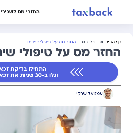
החזרי מס לשכירי
דף הבית
בלוג
החזר מס על טיפולי שיניים
החזר מס על טיפולי שיני
התחילו בדיקת זכא
וגלו ב-30 שניות את זכאותכם להטבות מס
עמנואל שרקי