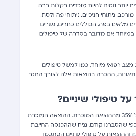
ם יותר נוטים להיות מוכרים בקלות רבה
ורכב, ניתוחי חניכיים, ניתוחי פה ולסת,
ים מלאים בפה, הכוללים כתרים, גשרים
, במיוחד אם מדובר בסדרה של טיפולים
 מצב רפואי מיוחד, כמו למשל טיפולים
ו תאונות, ההכרה בהוצאות אלה לצורך החזר
ל טיפולי שיניים?
שיעור ההחזר על הוצאות רפואיות מוכרות עומד על 35% מההוצאה המוכרת. ההוצאה המוכרת
ההכנסה החייבת, כפי שהסברנו קודם. נניח שההכנסה החייבת
נתית של התא המשפחתי עומדת על 250,000 ₪ וההוצאות על טיפולי שיניים הסתכמו