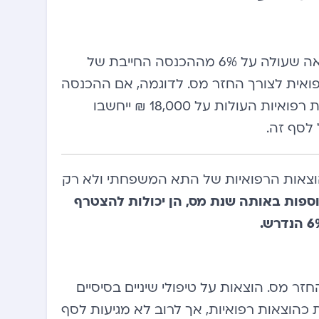
החוק בישראל מגדיר “הוצאה רפואית חריגה” כהוצאה שעולה על 6% מההכנסה החייבת של
ואית לצורך החזר מס. לדוגמה, אם ההכנסה
השנתית החייבת עומדת על 300,000 ₪, רק הוצאות רפואיות העולות על 18,000 ₪ ייחשבו
לסף זה.
הוצאות הרפואיות של התא המשפחתי ולא רק
וספות באותה שנת מס, הן יכולות להצטרף
זר מס. הוצאות על טיפולי שיניים בסיסיים
 כהוצאות רפואיות, אך לרוב לא מגיעות לסף