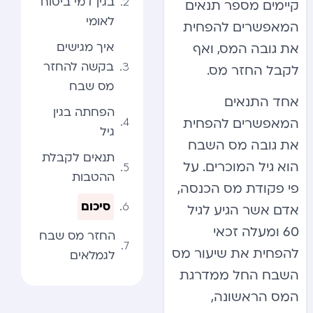
בגין דמי ביטוח
קיימים מספר תנאים
לאומי
המאפשרים להפחית
איך מגישים
את גובה המס, ואף
בקשה להחזר
לקבל החזר מס.
מס שבח
אחד התנאים
הפחתה בגין
המאפשרים להפחית
גיל
את גובה מס השבח
תנאים לקבלת
הוא גיל המוכרים. על
ההטבות
פי פקודת מס הכנסה,
סיכום
אדם אשר הגיע לגיל
60 ומעלה זכאי
החזר מס שבח
להפחית את שיעור מס
לגמלאים
השבח החל ממדרגת
המס הראשונה,