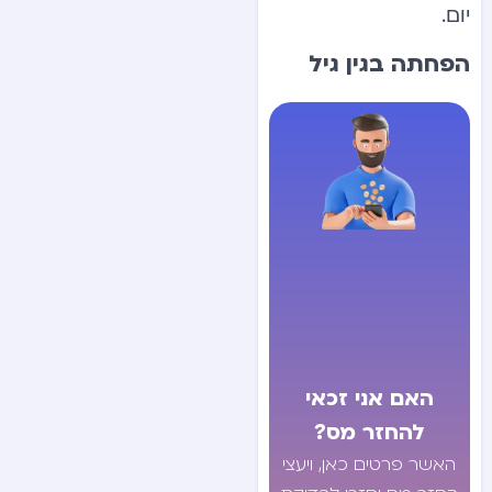
יום.
הפחתה בגין גיל
האם אני זכאי
להחזר מס?
האשר פרטים כאן, ויעצי