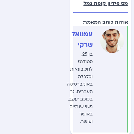
מס פידיון קופת גמל
אודות כותב המאמר:
עמנואל
שרקי
בן 25,
סטודנט
לחשבונאות
וכלכלה
באוניברסיטה
העברית, גר
בכוכב יעקב,
נשוי שנתיים
באושר
ועושר.