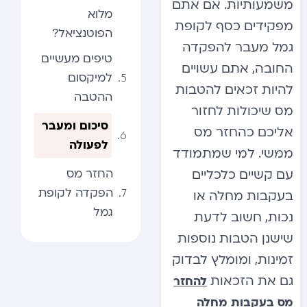
משמעותיות. אם אתם
מלוא
מפקידים כסף לקופת
הפוטנציאל?
גמל מעבר להפקדה
טיפים מעשיים
החובה, אתם עשויים
למיקסום
להיות זכאים להטבות
ההטבה
מס שיכולות לחזור
סיכום ומעבר
אליכם כהחזר מס
לפעולה
ממשי. למי שמתמודד
החזר מס
עם קשיים כלכליים
הפקדה לקופת
בעקבות מחלה או
גמל
נכות, חשוב לדעת
שישנן הטבות נוספות
זמינות, ומומלץ לבדוק
גם את הזכאות
להחזר
מס בעקבות מחלה