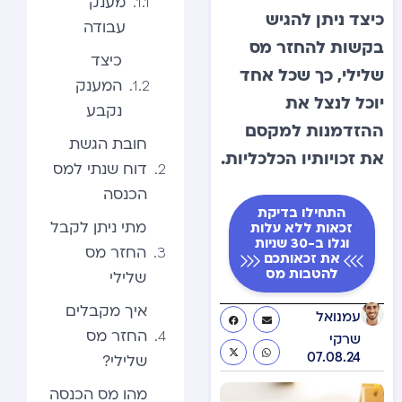
מענק
כיצד ניתן להגיש
עבודה
בקשות להחזר מס
כיצד
שלילי, כך שכל אחד
המענק
יוכל לנצל את
נקבע
ההזדמנות למקסם
חובת הגשת
את זכויותיו הכלכליות.
דוח שנתי למס
הכנסה
התחילו בדיקת
מתי ניתן לקבל
זכאות ללא עלות
וגלו ב-30 שניות
החזר מס
את זכאותכם
להטבות מס
שלילי
איך מקבלים
עמנואל
החזר מס
שרקי
07.08.24
שלילי?
מהו מס הכנסה