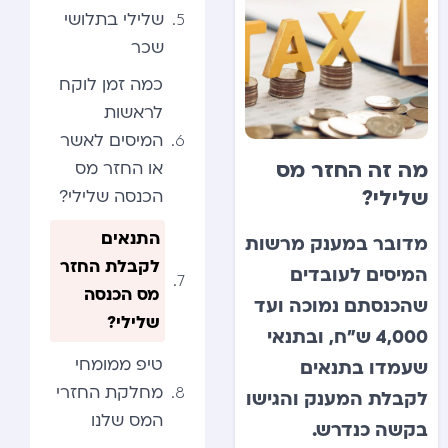
שלילי בתלושי
שכר
כמה זמן לוקח
לראשות
המיסים לאשר
מה זה החזר מס
או החזר מס
שלילי?
הכנסה שלילי?
התנאים
מדובר במענק מרשות
לקבלת החזר
המיסים לעובדים
מס הכנסה
שהכנסתם נמוכה ועד
שלילי?
4,000 ש”ח, ובתנאי
טיפ ממומחי
שעמדו בתנאים
מחלקת החזרי
לקבלת המענק והגישו
המס שלנו
בקשה כנדרש.