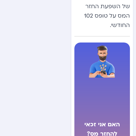
של השפעת החזר
המס על טופס 102
החודשי.
האם אני זכאי
להחזר מס?