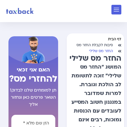
דף הבית
סיבות לקבלת החזר מס
החזר מס שלילי
החזר מס שלילי
המושג “החזר מס
האם אני זכאי
שלילי” זוכה לתשומת
להחזרי מס?
לב הולכת וגוברת.
תן למומחים שלנו לבדוק!
למרות שמדובר
השאר פרטים כאן ונחזור
במנגנון חשוב המסייע
אליך
לעובדים עם הכנסות
נמוכות, רבים אינם