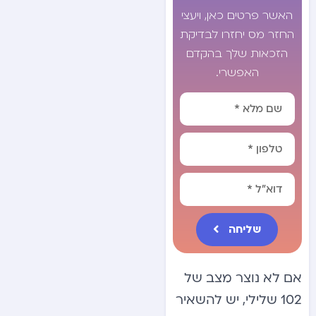
האשר פרטים כאן, ויעצי
החזר מס יחזרו לבדיקת
הזכאות שלך בהקדם
האפשרי.
שליחה
Alternative:
אם לא נוצר מצב של
102 שלילי, יש להשאיר