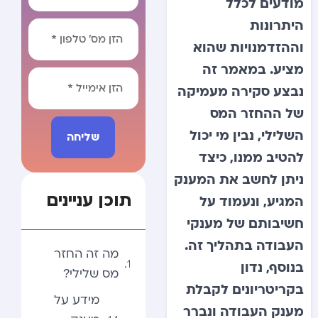
מודעים לכלל
היתרונות
וההזדמנויות שהוא
מציע. במאמר זה
נבצע סקירה מעמיקה
של ההחזר המס
השלילי, נבין מי יכול
שליחה
להטיב ממנו, כיצד
Alternative:
ניתן לחשב את המענק
תוכן עניינים
המגיע, ונעמוד על
חשיבותם של מענקי
העבודה בתהליך זה.
מה זה החזר
בנוסף, נדון
מס שלילי?
בקריטריונים לקבלת
מידע על
מענק העבודה ונברר