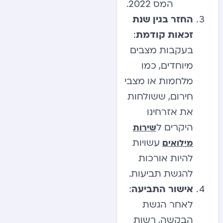
המס 2022.
החזר בגין שנת
זכאות קודמת
:
בעקבות מצבים
מיוחדים, כמו
מלחמות או מצבי
חירום, ששולחות
את אזרחינו
היקרים ל
שירות
עשויות
מילואים
להיות אורכות
להגשת תביעות.
אישור התביעה
:
לאחר הגשת
הבקשה, רשות