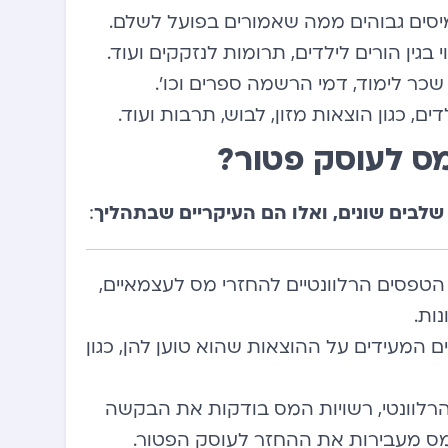
ים גבוהים ממה שאמורים בפועל לשלם.
י בגין הורים לילדים, תרומות לנזקקים ועוד.
שכר לימוד, דמי הרשמה ספרים וכו’.
ם, כגון הוצאות מזון, לבוש, תרבות ועוד.
ס לעוסק פטור?
לבים שונים, ואלו הם העיקריים שבתהליך
:
טפסים הרלוונטיים להחזרי מס לעצמאיים,
ות.
 המעידים על ההוצאות שהוא טוען להן, כגון
לוונטי, רשויות המס בודקות את הבקשה
ס מעבירות את ההחזר לעוסק הפטור.