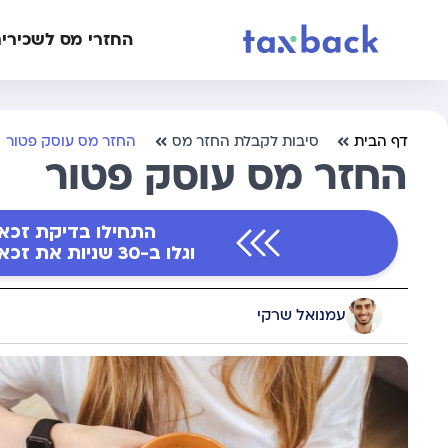
החזרי מס לשכירי
דף הבית
סיבות לקבלת החזר מס
החזר מס עוסק פטור
החזר מס עוסק פטור
התחילו בדיקת זכא
וגלו ב-30 שניות את זכאותכם להטבות מס
עמנואל שרקי