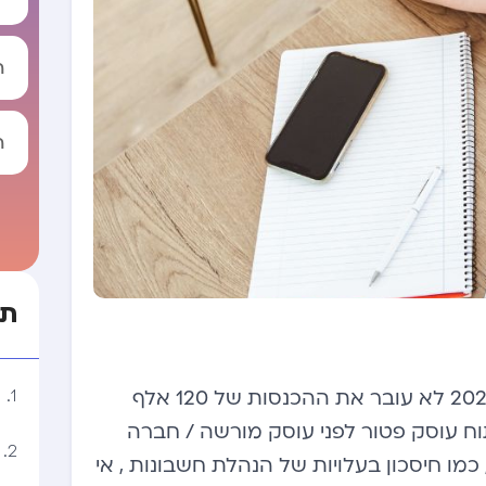
tive:
תו
עוסק פטור בהגדרתו הוא עוסק זעיר שנכון לשנת 2024 לא עובר את ההכנסות של 120 אלף
ח עוסק פטור לפני עוסק מורשה / חברה
מו חיסכון בעלויות של הנהלת חשבונות , אי