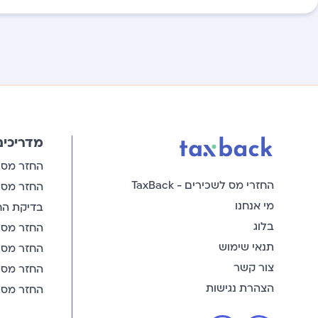
מדריכים
החזר מס
החזרי מס לשכירים - TaxBack
החזר מס 
מי אנחנו
בדיקת הח
בלוג
החזר מס 
תנאי שימוש
החזר מס מ
צור קשר
החזר מס 
הצהרת נגישות
החזר מס 