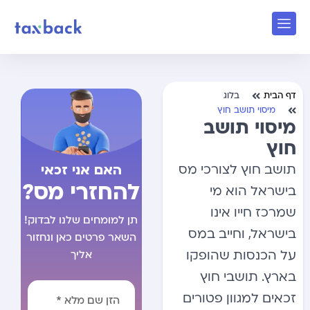
דף הבית
בלוג
מיסוי תושב חוץ
מיסוי תושב
חוץ
האם אני זכאי
תושב חוץ לצורכי מס
להחזרי מס?
בישראל הוא מי
שמרכז חייו אינו
תן למומחים שלנו לבדוק!
בישראל, וחייב במס
השאר פרטים כאן ונחזור
על הכנסות שהופקו
אליך
בארץ. תושבי חוץ
זכאים למגוון פטורים