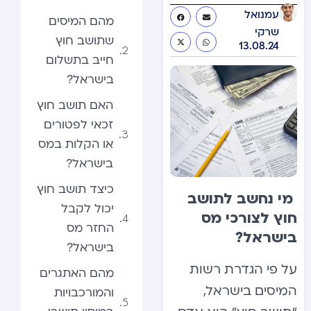
עמנואל
מהם המיסים
שרקי
שתושב חוץ
13.08.24
חייב בתשלום
בישראל?
האם תושב חוץ
זכאי לפטורים
או הקלות במס
בישראל?
כיצד תושב חוץ
​ ​
מי נחשב לתושב
יכול לקבל
חוץ לצורכי מס
החזר מס
בישראל?
בישראל?
על פי הגדרת רשות
מהם האתגרים
המיסים בישראל,
והמורכבויות