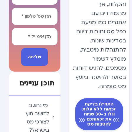
והקלות, אך
מתמודדים עם
אתגרים כמו מניעת
כפל מס וחובות דיווח
במדינות שונות.
להתנהלות מיטבית,
שליחה
מומלץ לשמור
מסמכים, להגיש דוחות
Alternative:
במועד ולהיעזר ביועץ
תוכן עניינים
מס מומחה.
התחילו בדיקת
​ ​מי נחשב
זכאות ללא עלות
לתושב חוץ
וגלו ב-30 שניות
את זכאותכם
לצורכי מס
להטבות מס
בישראל?