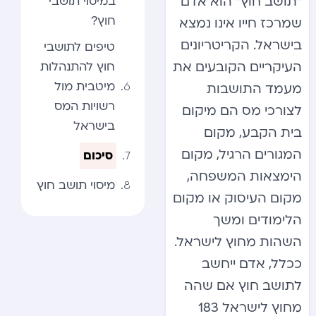
במיסוי תושבי
“תושב חוץ” הוא אדם
חוץ?
שמרכז חייו אינו נמצא
בישראל. הקריטריונים
טיפים לתושבי
חוץ להתנהלות
העיקריים הקובעים את
מיטבית מול
מעמד התושבות
רשויות המס
לצורכי מס הם מיקום
בישראל
בית הקבע, מקום
המגורים הרגיל, מקום
סיכום
הימצאות המשפחה,
מיסוי תושב חוץ
מקום העיסוק או מקום
הלימודים ומשך
השהות מחוץ לישראל.
ככלל, אדם ייחשב
לתושב חוץ אם שהה
מחוץ לישראל 183