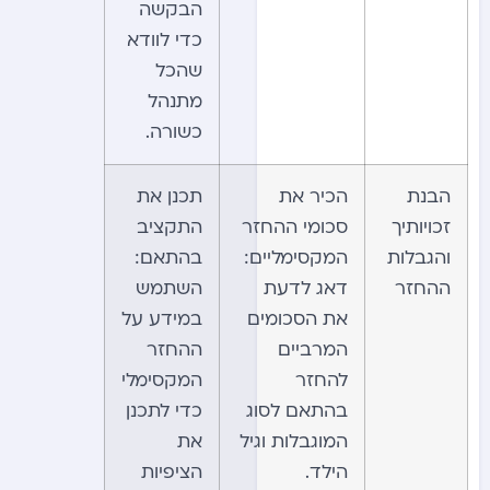
הבקשה
כדי לוודא
שהכל
מתנהל
כשורה.
הבנת
הכיר את
תכנן את
זכויותיך
סכומי ההחזר
התקציב
והגבלות
המקסימליים:
בהתאם:
ההחזר
דאג לדעת
השתמש
את הסכומים
במידע על
המרביים
ההחזר
להחזר
המקסימלי
בהתאם לסוג
כדי לתכנן
המוגבלות וגיל
את
הילד.
הציפיות