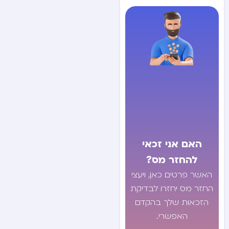
האם אני זכאי
להחזר מס?
האשר פרטים כאן, ויעצי
החזר מס יחזרו לבדיקת
הזכאות שלך בהקדם
האפשרי.