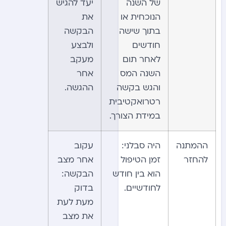
של השנה
יעד להגיש
הנוכחית או
את
בתוך שישה
הבקשה
חודשים
ולבצע
לאחר תום
מעקב
השנה המס
אחר
והגש בקשה
ההגשה.
רטרואקטיבית
במידת הצורך.
ההמתנה
היה סבלני:
עקוב
להחזר
זמן הטיפול
אחר מצב
הוא בין חודש
הבקשה:
לחודשיים.
בדוק
מעת לעת
את מצב