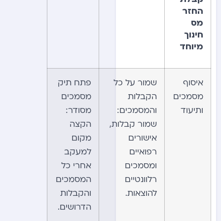
החזר
מס
חינוך
מיוחד
איסוף
שמור על כל
פתח תיק
מסמכים
הקבלות
מסמכים
ותיעוד
והמסמכים:
מסודר:
שמור קבלות,
הקצה
אישורים
מקום
רפואיים
למעקב
ומסמכים
אחרי כל
רלוונטיים
המסמכים
להוצאות.
והקבלות
הדרושים.