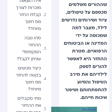
אילו הוצאות
שההורים משלמים
מוכרות לצורך
מכספם על טיפולים,
קבלת החזר
ציוד ושירותים נדרשים
מס חינוך
לילד, מעבר למה
מיוחד?
שמכוסה על ידי
מהו גובה
המדינה או הביטוחים
ההחזר
הרפואיים. מטרת
המקסימלי
ההחזר היא לאפשר
שניתן לקבל?
להורים לספק
כיצד מגישים
לילדיהם את מירב
בקשה להחזר
הטיפול והסיוע
מס חינוך
מיוחד?
להתפתחותם ושיפור
איכות חייהם.
מתי מקבלים
את ההחזר